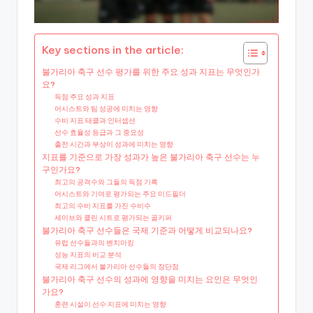
Key sections in the article:
불가리아 축구 선수 평가를 위한 주요 성과 지표는 무엇인가
요?
득점 주요 성과 지표
어시스트와 팀 성공에 미치는 영향
수비 지표 태클과 인터셉션
선수 효율성 등급과 그 중요성
출전 시간과 부상이 성과에 미치는 영향
지표를 기준으로 가장 성과가 높은 불가리아 축구 선수는 누
구인가요?
최고의 공격수와 그들의 득점 기록
어시스트와 기여로 평가되는 주요 미드필더
최고의 수비 지표를 가진 수비수
세이브와 클린 시트로 평가되는 골키퍼
불가리아 축구 선수들은 국제 기준과 어떻게 비교되나요?
유럽 선수들과의 벤치마킹
성능 지표의 비교 분석
국제 리그에서 불가리아 선수들의 장단점
불가리아 축구 선수의 성과에 영향을 미치는 요인은 무엇인
가요?
훈련 시설이 선수 지표에 미치는 영향