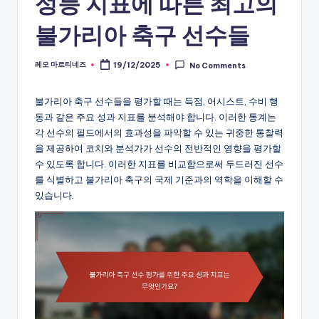
성능 지표에 따른 최고의
불가리아 축구 선수들
레오 마르티네즈
19/12/2025
No Comments
Posted
by
불가리아 축구 선수들을 평가할 때는 득점, 어시스트, 수비 행
동과 같은 주요 성과 지표를 분석해야 합니다. 이러한 통계는
각 선수의 필드에서의 효과성을 파악할 수 있는 귀중한 통찰력
을 제공하여 코치와 분석가가 선수의 전반적인 영향을 평가할
수 있도록 합니다. 이러한 지표를 비교함으로써 두드러진 선수
를 식별하고 불가리아 축구의 국제 기준과의 역학을 이해할 수
있습니다.