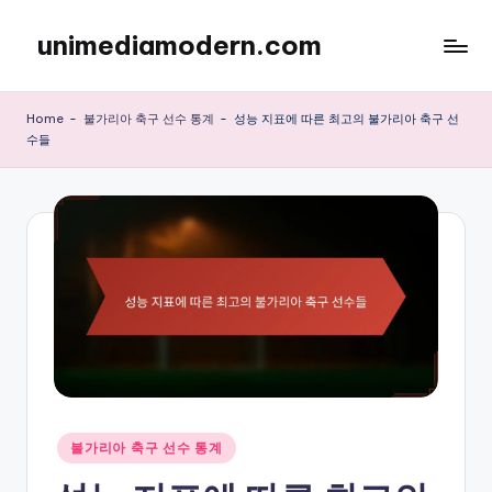
unimediamodern.com
Skip
to
content
Home
-
불가리아 축구 선수 통계
-
성능 지표에 따른 최고의 불가리아 축구 선
수들
Posted
불가리아 축구 선수 통계
in