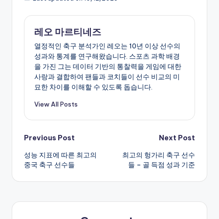
레오 마르티네즈
열정적인 축구 분석가인 레오는 10년 이상 선수의
성과와 통계를 연구해왔습니다. 스포츠 과학 배경
을 가진 그는 데이터 기반의 통찰력을 게임에 대한
사랑과 결합하여 팬들과 코치들이 선수 비교의 미
묘한 차이를 이해할 수 있도록 돕습니다.
View All Posts
Post
Previous Post
Next Post
성능 지표에 따른 최고의
최고의 헝가리 축구 선수
navigation
중국 축구 선수들
들 – 골 득점 성과 기준