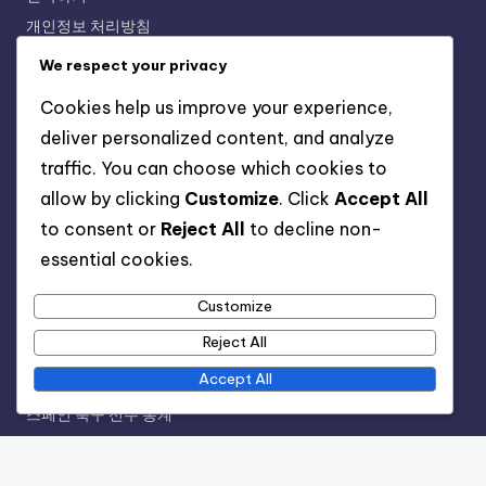
개인정보 처리방침
We respect your privacy
카테고리
Cookies help us improve your experience,
deliver personalized content, and analyze
그리스 축구 선수 통계 및 비교
traffic. You can choose which cookies to
네덜란드 축구 선수 통계
allow by clicking
Customize
. Click
Accept All
독일 축구 선수 통계
to consent or
Reject All
to decline non-
러시아 축구 선수 통계 및 비교
essential cookies.
미국 축구 선수 통계 및 비교
방글라데시 축구 선수 통계
Customize
베트남 축구 선수 통계
Reject All
불가리아 축구 선수 통계
Accept All
사우디 축구 선수 통계 및 비교
스페인 축구 선수 통계
이탈리아 축구 선수 통계
인도 축구 선수 통계 및 비교